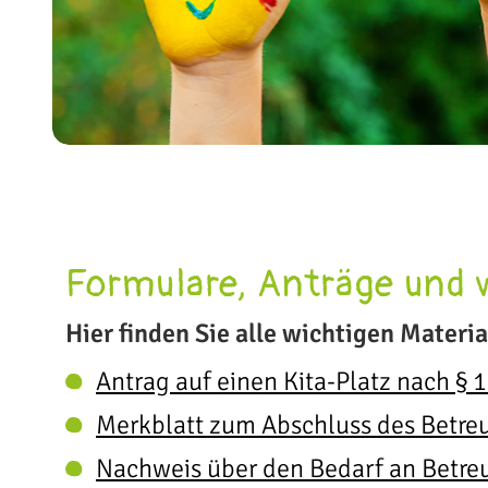
Formulare, Anträge und 
Hier finden Sie alle wichtigen Materi
Antrag auf einen Kita-Platz nach § 1
Merkblatt zum Abschluss des Betre
Nachweis über den Bedarf an Betreu