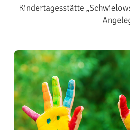
Kindertagesstätte „Schwielows
Angeleg