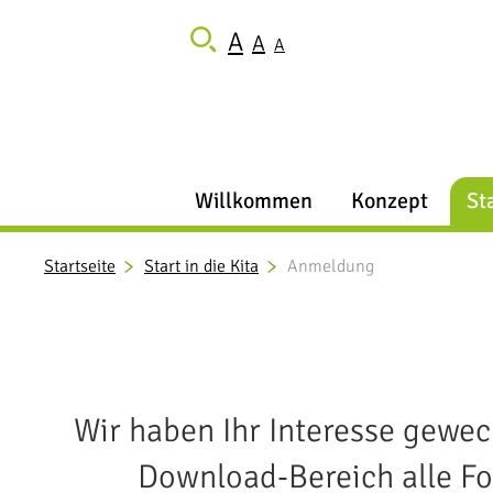
A
A
A
Willkommen
Konzept
Sta
Startseite
Start in die Kita
Anmeldung
Wir haben Ihr Interesse gewec
Download-Bereich alle Fo