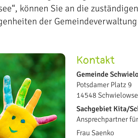
ee“, können Sie an die zuständigen
enheiten der Gemeindeverwaltung 
Kontakt
Gemeinde Schwiel
Potsdamer Platz 9
14548 Schwielows
Sachgebiet Kita/Sc
Ansprechpartner fü
Frau Saenko