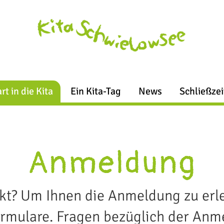
rt in die Kita
Ein Kita-Tag
News
Schließze
Anmeldung
kt? Um Ihnen die Anmeldung zu erle
rmulare. Fragen bezüglich der Anme