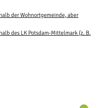
rhalb der Wohnortgemeinde, aber
halb des LK Potsdam-Mittelmark (z. B.