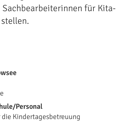
 Sachbearbeiterinnen für Kita-
stellen.
owsee
ee
hule/Personal
r die Kindertagesbetreuung