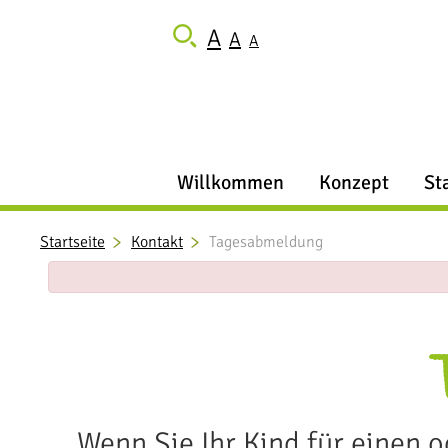
A
A
A
Willkommen
Konzept
Sta
Startseite
Kontakt
Tagesabmeldung
Wenn Sie Ihr Kind für einen 